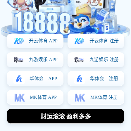
查看今日热点
今日焦点赛事
更多赛程 >
2 - 1
曼城
切尔西
19:30
VS
皇家马德里
巴塞罗那
21:00
102 - 98
洛杉矶湖人
波士顿凯尔特人
08:00