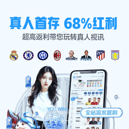
服务热线：400-888-8888 | 全球赛事直播同步
登录
注册
JIUYOU
.COM
探索体育无限激情
掌握第一手赛事资讯
jiuyou.com 为您提供最全面的足球、篮球及网球
赛事报道，深度解析赛场风云。