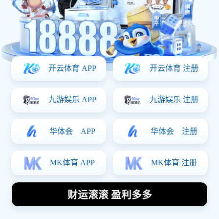
查看今日热点
今日焦点赛事
更多赛程 >
2 - 1
曼城
切尔西
19:30
VS
皇家马德里
巴塞罗那
21:00
102 - 98
洛杉矶湖人
波士顿凯尔特人
08:00