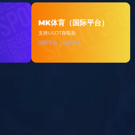
英超积分榜
排名
球队
积分
1
利物浦
78
2
阿森纳
75
3
曼城
74
4
阿斯顿维拉
63