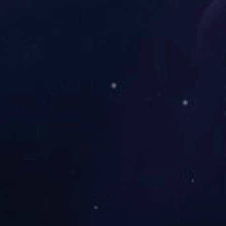
足球专区
⚽
五大联赛
英超、西甲、意甲、德甲、法甲
欧
每日速递
篮球与NBA专区
🏀
NBA速递