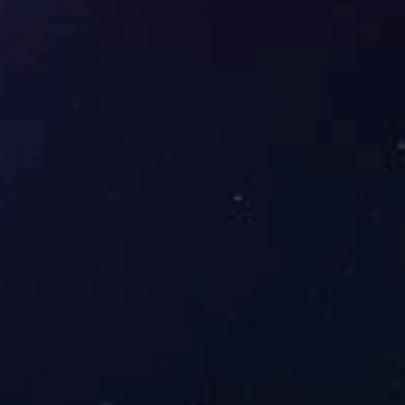
🏆
🌍
欧冠/欧联
国际足坛
洲顶级俱乐部赛事深度报道
国家队赛事、转会市场独
📊
🏅
数据分析
CBA联赛