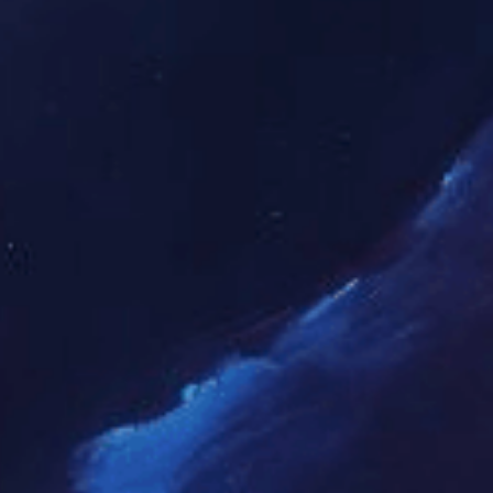
快速导航
足球
篮球
NBA
世界杯
▶ 视频集锦加载中...
精彩进球回顾：皇马逆转巴萨
10:24