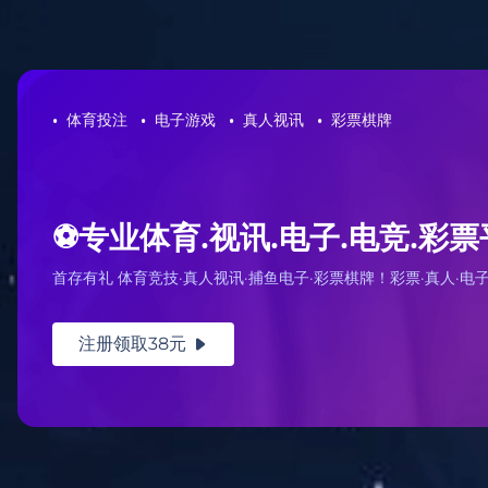
服务热线：400-888-8888 | 全球赛事直播同步
JIUYOU
.COM
探索
掌握
jiuyou