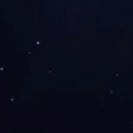
美国职业篮球联赛最新战况
关于我们
核心栏
赛事资
jiuyou.com 是中国领先的综合体育赛事资
讯平台。我们专注于为全球用户提供准
实时比
确、快速、深度的体育新闻、赛程数据和
赛事分析。
赛程数
球队百
球员百