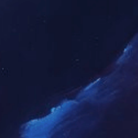
快速导航
足球
篮球
NBA
世界杯
▶ 视频集锦加载中...
精彩进球回顾：皇马逆转巴萨
10:24