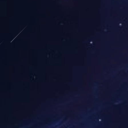
2023-10-2
战术板：
析
2023-10-23
CBA新
2023-10-22