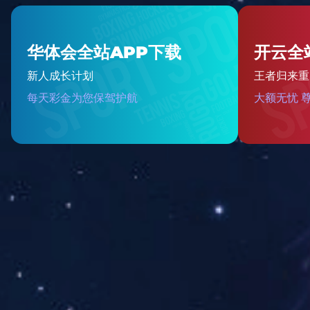
查看今日热
今日焦点赛事
曼城
19:30
皇家马德里
21:00
洛杉矶湖人
08:00