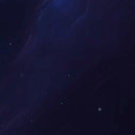
台
专业、最及时的体育赛事信息服务。作为行业领先的综合体
据分析师网络，覆盖足球、篮球、网球、NBA等数
论是世界杯、欧洲杯等国际大赛的专题报道，还是
细数据追踪，我们都力求为读者提供有价值的阅读体
确保用户能在第一时间获取核心赛果与新闻。
科与球员百科板块，通过结构化数据展示运动员的职业轨
据的极致追求。我们不仅关注赛场内的输赢，更关注