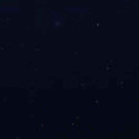
动态
库里、詹姆斯、杜兰特等巨星档
案
联系我们
合作洽谈
广告投放
意见反馈
隐私政策