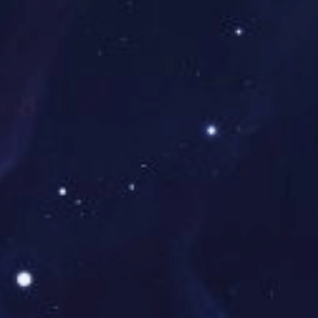
 | NBA专区 | 95评论
激战：新生代球员强势崛起，老将坚守展现竞技
 | 网球专区 | 42评论
选赛亚洲区最新战报：国足取得关键胜利，出线