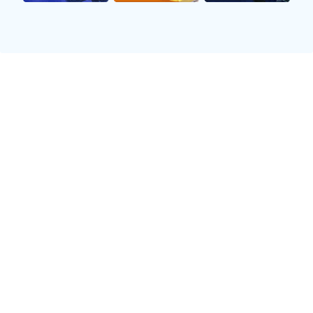
2023-10-24 | NBA专区 | 95评论
法网红土激战：新生代球员强
势崛起，老将坚守展现竞技精
神
2023-10-24 | 网球专区 | 42评论
世界杯预选赛亚洲区最新战
报：国足取得关键胜利，出线
形势好转