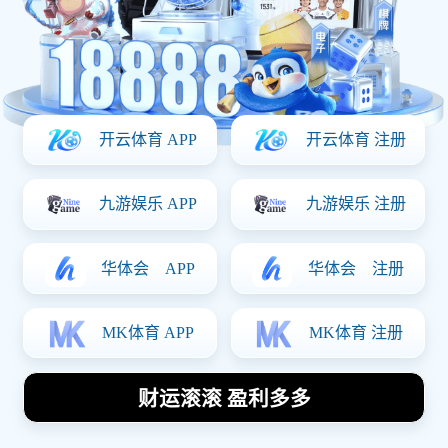
查看今日热点
今日焦点赛事
更多赛程 >
2 - 1
曼城
切尔西
19:30
VS
皇家马德里
巴塞罗那
21:00
102 - 98
洛杉矶湖人
波士顿凯尔特人
08:00