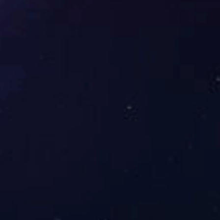
🏆
🌍
欧冠/欧联
国际足坛
洲顶级俱乐部赛事深度报道
国家队赛事、转会市场独
📊
🏅
数据分析
CBA联赛