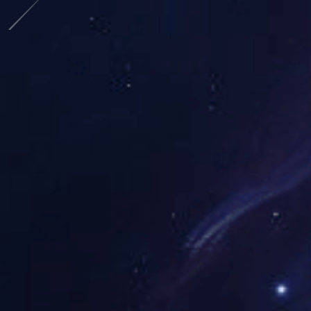
2023-10-24
法网红土
精神
2023-10-24
世界杯预
形势好转