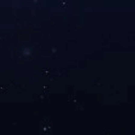
高阶数据解析球员表现
中国男子篮球职业联赛
目
体育数据
讯
积分榜
分
射手榜
据
技术统计
科
历史战绩
科