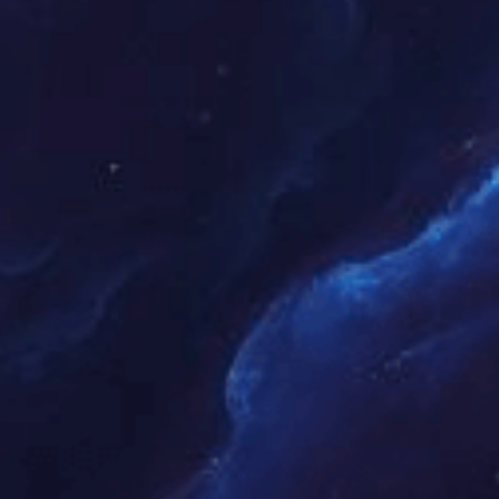
3 | 世界杯专区 | 305评论
瓜迪奥拉的传控体系如何破解低位防守？深度解
 | 赛事分析 | 67评论
赛季外援政策调整影响分析：联赛竞争格局或生变
 | 篮球专区 | 88评论