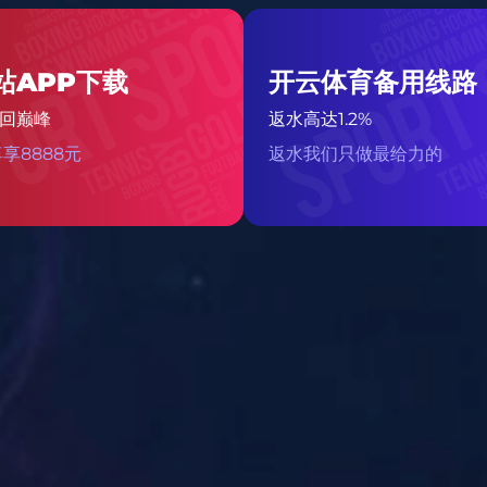
点
更多赛程 >
2 - 1
切尔西
VS
巴塞罗那
102 - 98
波士顿凯尔特人