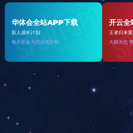
查看今日热
今日焦点赛事
曼城
19:30
皇家马德里
21:00
洛杉矶湖人
08:00