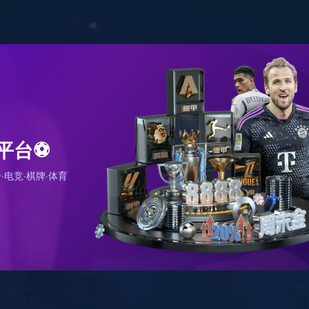
体育无限激情
第一手赛事资讯
.com 为您提供最全面的足球、篮球及网球赛事报道，深度