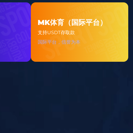
英超积分榜
排名
球队
积分
1
利物浦
78
2
阿森纳
75
3
曼城
74
4
阿斯顿维拉
63