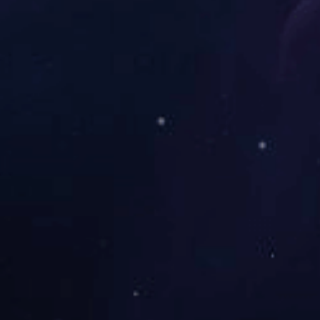
足球专区
⚽
五大联赛
英超、西甲、意甲、德甲、法甲
欧
每日速递
篮球与NBA专区
🏀
NBA速递