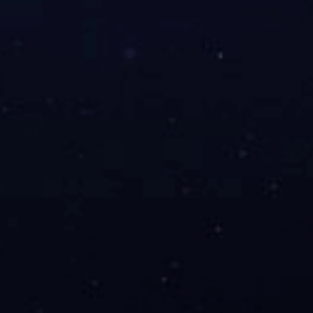
动态
库里、詹姆斯、杜兰特等巨星档
案
联系我们
合作洽谈
广告投放
意见反馈
隐私政策