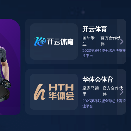
登录
注册
首页
足球专区
篮球专区
NBA
世界杯
网球
数据
解析赛场风云。