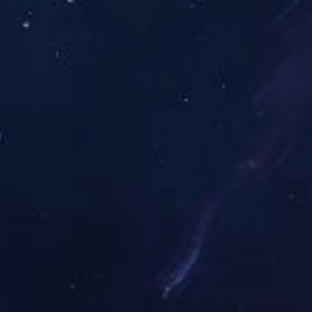
费德勒 (SUI)
15:00
热门赛事资讯
欧冠决赛
2023-10-24
NBA常
部悬念