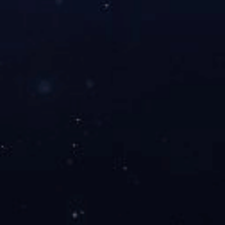
高阶数据解析球员表现
中国男子篮球职业联赛
目
体育数据
讯
积分榜
分
射手榜
据
技术统计
科
历史战绩
科