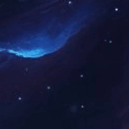
关于 jiuyou.com 体育赛事平
jiuyou.com 致力于为全球体育迷提供最
育资讯门户网站，我们拥有庞大的编辑团队和数
十个热门体育项目。
在内容呈现上，我们坚持原创与深度并重。无
NBA季后赛的战术拆解，亦或是球员百科的详
验。我们的设计理念是“简洁、高效、沉浸”，
此外，jiuyou.com 还特别设立了球队百
迹、荣誉记录及技术统计，满足资深球迷对数
体育背后的人文精神与历史传承。