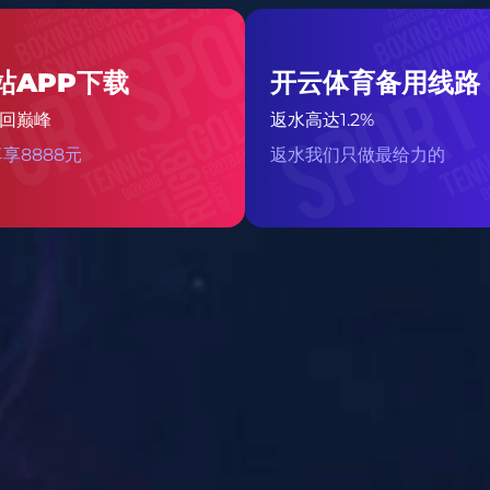
点
更多赛程 >
2 - 1
切尔西
VS
巴塞罗那
102 - 98
波士顿凯尔特人