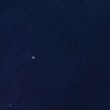
5
热刺
60
查看完整榜单
射手榜 TOP5
1. 哈兰德
28球
2. 萨拉赫
22球
3. 布伦南
19球
4. 科尔
17球
5. 麦克托米奈
15球