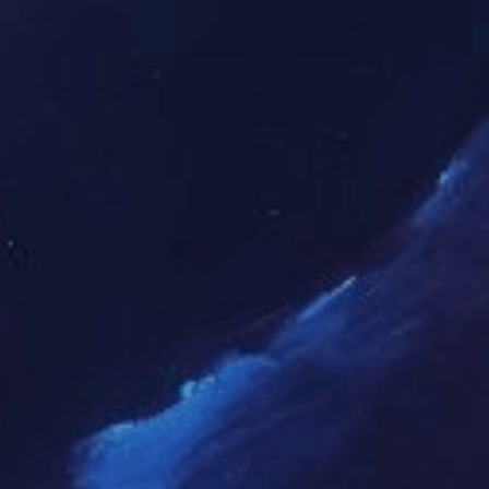
快速导航
足球
篮球
NBA
世界杯
▶ 视频集锦加载中...
精彩进球回顾：皇马逆转巴萨
10:24