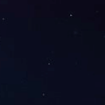
👟
装备时尚
家消息
球星球鞋评测与穿搭指南
⭐
明星球员